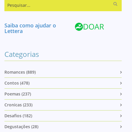
Pesquisar...
Saiba como ajudar o
Lettera
Categorias
Romances (889)
Contos (478)
Poemas (237)
Cronicas (233)
Desafios (182)
Degustações (28)