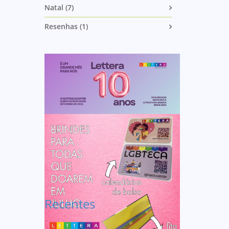
Natal (7)
Resenhas (1)
Recentes