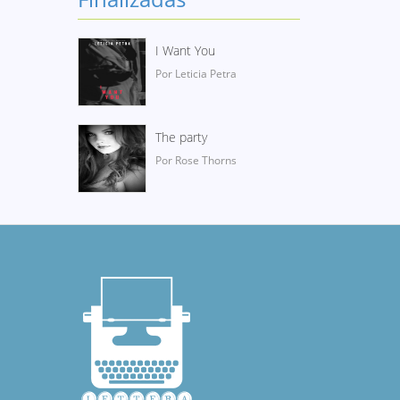
I Want You
Por Leticia Petra
The party
Por Rose Thorns