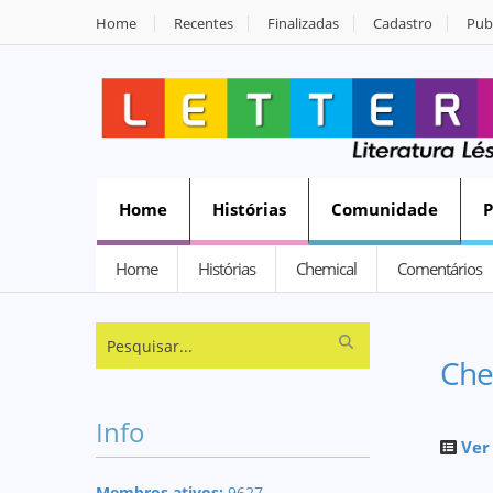
Home
Recentes
Finalizadas
Cadastro
Publ
Home
Histórias
Comunidade
Home
Histórias
Chemical
Comentários
Che
Info
Ver
Membros ativos:
9627