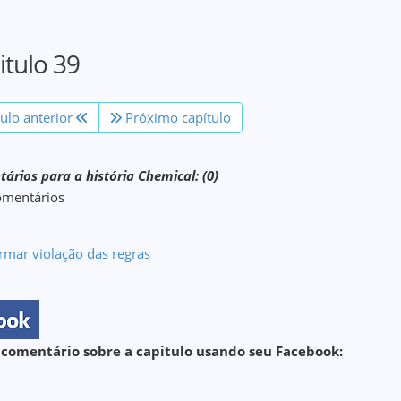
itulo 39
tulo anterior
Próximo capítulo
ários para a história Chemical: (0)
omentários
rmar violação das regras
 comentário sobre a capitulo usando seu Facebook: